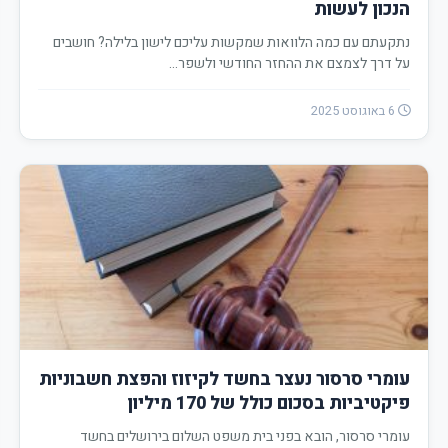
הנכון לעשות
נתקעתם עם כמה הלוואות שמקשות עליכם לישון בלילה? חושבים
על דרך לצמצם את ההחזר החודשי ולשפר…
6 באוגוסט 2025
עומרי סרסור נעצר בחשד לקיזוז והפצת חשבוניות
פיקטיביות בסכום כולל של 170 מיליון
עומרי סרסור, הובא בפני בית משפט השלום בירושלים בחשד