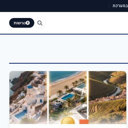
 במערכת
נגישות