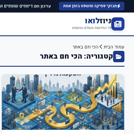
עדכון חם:
מבזקי פסיקה ומשפט בזמן אמת
דיווחים שוטפים ו
ניוז
לואו
כל החדשות מעולם המשפט.
עמוד הבית
הכי חם באתר
קטגוריה: הכי חם באתר