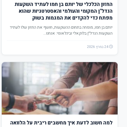
החזון הכלכלי של יותם בן חמו לעתיד השקעות
הנדל"ן המקומי והעולמי והאסטרטגיות שהוא
מפתח כדי להקדים את המגמות בשוק
יותם בן חמו, מומחה בתחום ההשקעות, חושף את החזון שלו לעתיד
השקעות הנדל״ן בלוקאלי ובינלאומי. אנחנו…
24 במרץ 2026
למה חשוב לדעת איך מחשבים ריבית על הלוואה