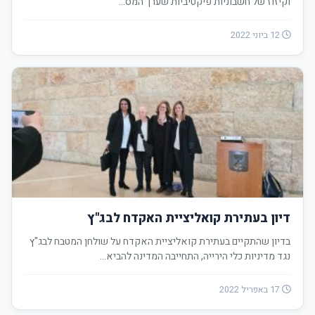
וקיזוז של חשבוניות פיקטיביות שערך המס…
12 ביוני 2022
דיון בעתירת קואליציית האקדח לבג"ץ
בדיון שהתקיים בעתירת קואליציית האקדח על שולחן המטבח לבג"ץ
נגד מדיניות כלי הירייה, התחייבה המדינה להביא…
17 באפריל 2022