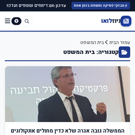
עדכון חם:
דיווחים שוטפים ועדכונים ב
מבזקי פסיקה ומשפט בזמן אמת
ניוז
לואו
עמוד הבית
בית המשפט
קטגוריה: בית המשפט
הממשלה גובה אגרה שלא כדין מחולים אונקולוגים