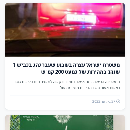
משטרת ישראל עצרה בשבוע שעבר נהג בכביש 1
שנהג במהירות של כמעט 200 קמ"ש
המשטרה הגישה כתב אישום חמור ובקשה למעצר תום הליכים כנגד
נאשם אשר נהג במהירות מופרזת של…
27 בינואר 2022