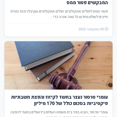
המבקשים פטור ממס
פטור ממס לחולים אונקולוגים. חולים אונקולוגים שקיבלו נכות זמנית
חייבים לשלם מחדש כל שנה אגרה כדי…
30 באוקטובר 2022
עומרי סרסור נעצר בחשד לקיזוז והפצת חשבוניות
פיקטיביות בסכום כולל של 170 מיליון
עומרי סרסור, הובא בפני בית משפט השלום בירושלים בחשד להפצה