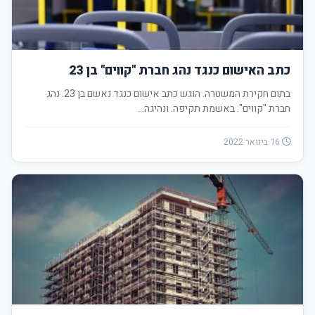
כתב האישום כנגד נהג חברת "קווים" בן 23
בתום חקירת המשטרה. הוגש כתב אישום כנגד נאשם בן 23. נהג
חברת "קווים". באשמת תקיפה. ונהיגה…
16 בינואר 2022