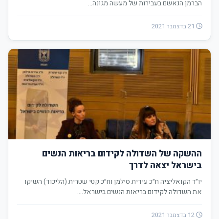
הברמן הנאשם בעבירות של מעשה מגונה…
21 בדצמבר 2021
ההשקה של השדולה לקידום בריאות הנשים
בישראל יצאה לדרך
יו״ר הקואליציה ח״כ עידית סילמן וח״כ קטי שטרית (הליכוד) השיקו
את השדולה לקידום בריאות הנשים בישראל.…
12 בדצמבר 2021