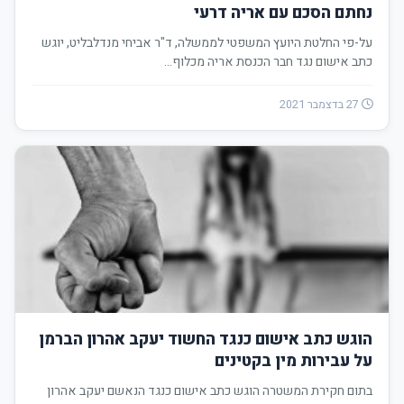
נחתם הסכם עם אריה דרעי
על-פי החלטת היועץ המשפטי לממשלה, ד"ר אביחי מנדלבליט, יוגש
כתב אישום נגד חבר הכנסת אריה מכלוף…
27 בדצמבר 2021
הוגש כתב אישום כנגד החשוד יעקב אהרון הברמן
על עבירות מין בקטינים
בתום חקירת המשטרה הוגש כתב אישום כנגד הנאשם יעקב אהרון