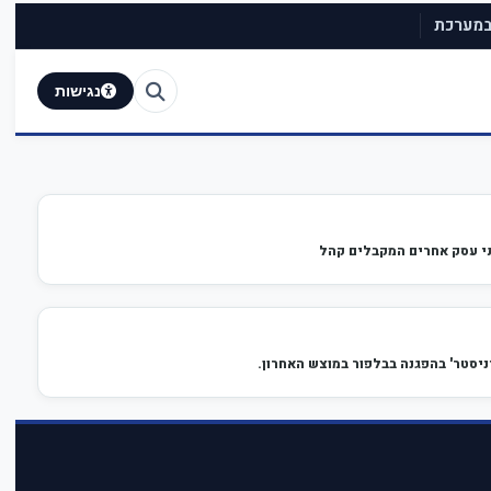
 במערכת
נגישות
תי עסק אחרים המקבלים קהל
סטר' בהפגנה בבלפור במוצש האחרון.