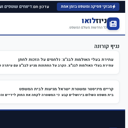
עדכון חם:
מבזקי פסיקה ומשפט בזמן אמת
דיווחים שוטפים וע
ניוז
לואו
כל החדשות מעולם המשפט.
נגיף קורונה
עתירת בעלי האולמות לבג"צ: נלחמים על הזכות לחתן
עתירת בעלי האולמות לבג"צ. הקרב על החתונות מגיע לבג"צ עם עיתרה 
קריים מיניסטר ומשטרת ישראל מגיעות לבית המשפט
בית משפט השלום בירושלים קבע כי המשטרה לקחה את החוק לידיים והפר