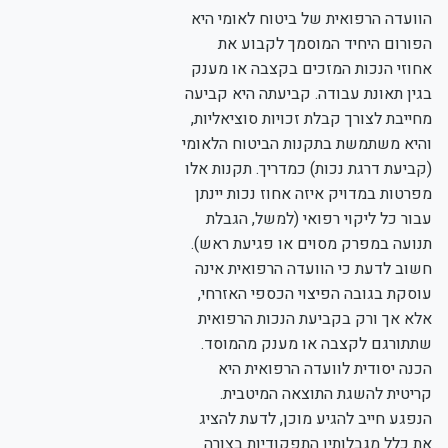
הוועדה הרפואית של ביטוח לאומי היא
הפורום היחיד המוסמך לקבוע את
אחוזי הנכות המזכים בקצבה או מענק
בגין תאונת עבודה. קביעתה היא קביעה
מחייבת לצורך קבלת זכויות סוציאליות,
והיא משתמשת בתקנות הביטוח הלאומי
(קביעת דרגת נכות) כמדריך. תקנות אלו
מפרטות במדויק איזה אחוז נכות יינתן
עבור כל ליקוי רפואי (למשל, הגבלת
תנועה במפרק מסוים או פגיעת ראש).
חשוב לדעת כי הוועדה הרפואית אינה
עוסקת בגובה הפיצוי הכספי האזרחי,
אלא אך ורק בקביעת הנכות הרפואית
שתתורגם לקצבה או מענק מהמוסד.
הכנה יסודית לוועדה הרפואית היא
קריטית להשגת התוצאה המיטבית.
הנפגע חייב להגיע מוכן, לדעת להציג
את כלל מגבלותיו התפקודיות בצורה