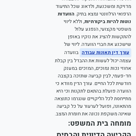
מדויקת ומשכנעת, ולדאוג שכל התיעוד
הרפואי הרלוונטי נמצא בתיק.
הוועדות
נוטות להיות ביקורתיות
, וללא ליווי
משפטי מקצועי, הנפגע עלול
להתקשות להציג את נזקיו באופן
שישכנע את חברי הוועדה. ליווי של
עורך דין תאונות עבודה
בוועדה
עצמה יכול לעשות את ההבדל בין קבלת
אחוזי נכות נמוכים, המזכים במענק
חד-פעמי, לבין קביעה שתזכה בקצבה
חודשית לכל החיים. עורך הדין מוודא כי
הוועדה פועלת בהתאם לתקנות וכי היא
מתייחסת לכל הליקויים שנגרמו כתוצאה
מהתאונה, ופועל לערעור על כל קביעה
שאינה משקפת נכונה את חומרת המצב.
מומחה בית המשפט:
הקביעה הדיונית והבסיס