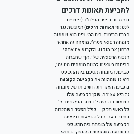
לתביעת תאונות דרכים
במסגרת תביעת הפלת"ד (פיצויים
לנפגעי
תאונות דרכים
) המוגשת נגד
חברת הביטוח, בית המשפט הוא שממנה
מומחה רפואי ניטרלי. מומחה זה אחראי
לבחון את הנפגע ולקבוע את אחוזי
הנכות הרפואית שלו. אף שחברות
הביטוח רשאיות למנות מומחים מטעמן,
קביעת המומחה מטעם בית המשפט
היא זו שמהווה את
הקביעה הקובעת
בתביעה האזרחית. חשיבותו של מומחה
זה היא עצומה, שכן הקביעה שלו
משמשת כבסיס לחישוב הפיצויים על
כל ראשי הנזק – כולל הפסד השתכרות
עתידי, כאב וסבל והוצאות רפואיות.
הקביעה של מומחה בית המשפט
מושפעת משמעותית מהתיק הרפואי