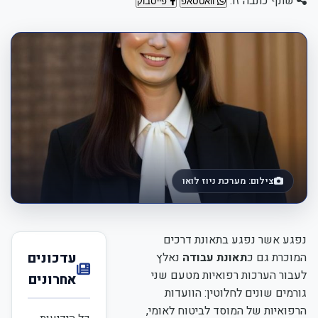
שתף כתבה זו:
וואטסאפ
פייסבוק
צילום: מערכת ניוז לואו
נפגע אשר נפגע בתאונת דרכים
עדכונים
המוכרת גם כ
תאונת עבודה
נאלץ
לעבור הערכות רפואיות מטעם שני
אחרונים
גורמים שונים לחלוטין: הוועדות
הרפואיות של המוסד לביטוח לאומי,