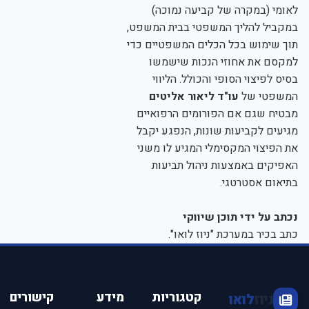
לאומי (במקרה של קביעה נמוכה)
במקביל להליך המשפטי בבית המשפט,
תוך שימוש בכל הכלים המשפטיים כדי
למקסם את אחוזי הנכות שישמשו
בסיס לפיצוי הסופי והכולל. הליווי
המשפטי של
עו"ד ליאור אליטים
מבטיח שגם אם הפורומים הרפואיים
מגיעים לקביעות שונות, הנפגע יקבל
את הפיצוי המקסימלי המגיע לו משני
האפיקים באמצעות ניהול תביעות
בתיאום אסטרטגי.
נכתב על ידי תוכן שיווקי
כתב בכיר במערכת "ניוז לואו".
קטגוריות
מידע
קישורים
ניוז
לואו