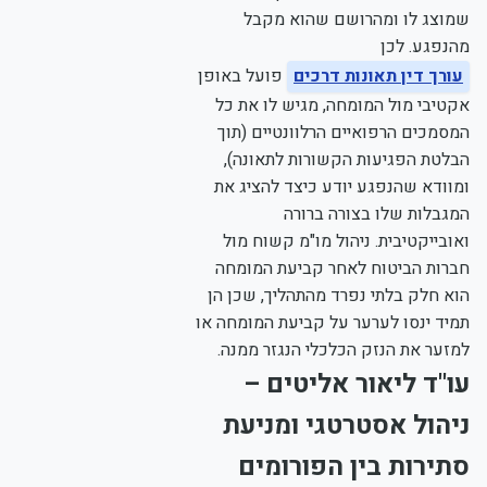
שמוצג לו ומהרושם שהוא מקבל
מהנפגע. לכן
עורך דין תאונות דרכים
פועל באופן
אקטיבי מול המומחה, מגיש לו את כל
המסמכים הרפואיים הרלוונטיים (תוך
הבלטת הפגיעות הקשורות לתאונה),
ומוודא שהנפגע יודע כיצד להציג את
המגבלות שלו בצורה ברורה
ואובייקטיבית. ניהול מו"מ קשוח מול
חברות הביטוח לאחר קביעת המומחה
הוא חלק בלתי נפרד מהתהליך, שכן הן
תמיד ינסו לערער על קביעת המומחה או
למזער את הנזק הכלכלי הנגזר ממנה.
עו"ד ליאור אליטים –
ניהול אסטרטגי ומניעת
סתירות בין הפורומים